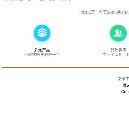
第1/1页 每页10条,共3条
多元产品
品质保障
一站式融资服务平台
专业团队用心
文章
微
Copy