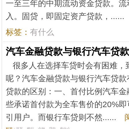
一至三年的中期流动资金贷款。流
入。固贷，即固定资产贷款，......
标签：
有什么
汽车金融贷款与银行汽车贷
很多人在选择车贷时会有困难，
呢？汽车金融贷款与银行汽车贷款
贷款的区别：一、首付比例汽车金
些承诺首付款为全车售价的20%
引用户。而银行车贷则不然......
阅
标签：
汽车
银行
金融
贷款
有什么