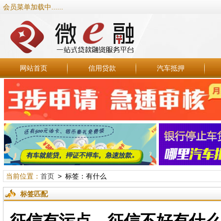
会员菜单加载中......
网站首页
信用贷款
汽车抵押
当前位置：
首页
> 标签：有什么
标签匹配
征信有污点，征信不好有什